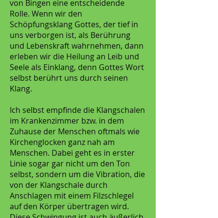
von Bingen eine entscheidende
Rolle. Wenn wir den
Schöpfungsklang Gottes, der tief in
uns verborgen ist, als Berührung
und Lebenskraft wahrnehmen, dann
erleben wir die Heilung an Leib und
Seele als Einklang, denn Gottes Wort
selbst berührt uns durch seinen
Klang.
Ich selbst empfinde die Klangschalen
im Krankenzimmer bzw. in dem
Zuhause der Menschen oftmals wie
Kirchenglocken ganz nah am
Menschen. Dabei geht es in erster
Linie sogar gar nicht um den Ton
selbst, sondern um die Vibration, die
von der Klangschale durch
Anschlagen mit einem Filzschlegel
auf den Körper übertragen wird.
Diese Schwingung ist auch äußerlich