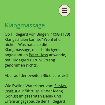
Klangmassage
Ob Hildegard von Bingen
(1098-1179)
Klangschalen kannte? Wohl eher
nicht.... Was hat also die
Klangmassage, die ich übrigens
angelehnt an
Peter Hess
anwende,
mit Hildegard zu tun? Streng
genommen nichts.
Aber auf den zweiten Blick: sehr viel!
Wie Eveline Waterboer vom
Scivias-
Institut
ausführt, spielt der Klang
(Sonus) im gesamten Denk- und
Erfahrungsgebäude der Hildegard